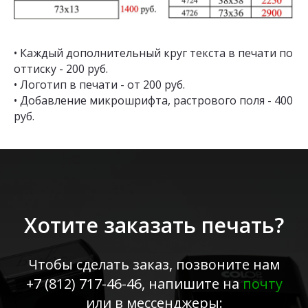
• Каждый дополнительный круг текста в печати по
оттиску - 200 руб.
• Логотип в печати - от 200 руб.
• Добавление микрошрифта, растрового поля - 400
руб.
Хотите заказать печать?
Чтобы сделать заказ, позвоните нам
+7 (812) 717-46-46
, напишите на
почту
или в мессенджеры: