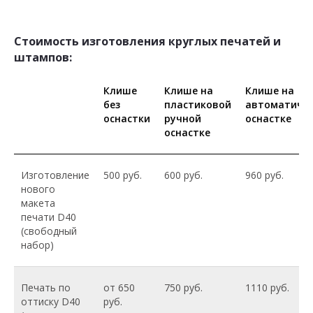
Стоимость изготовления круглых печатей и
штампов:
Клише
Клише на
Клише на
без
пластиковой
автоматиче
оснастки
ручной
оснастке
оснастке
Изготовление
500 руб.
600 руб.
960 руб.
нового
макета
печати D40
(свободный
набор)
Печать по
от 650
750 руб.
1110 руб.
оттиску D40
руб.