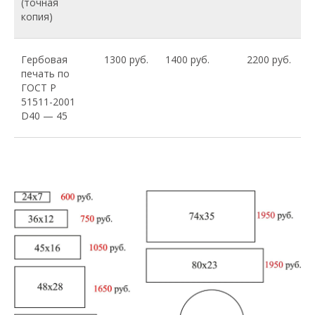
(точная
копия)
Гербовая
1300 руб.
1400 руб.
2200 руб.
печать по
ГОСТ Р
51511-2001
D40 — 45